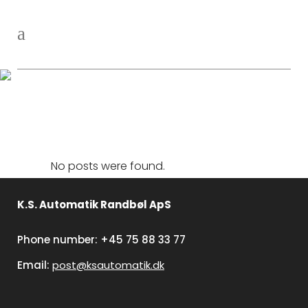
Author: Jeannine
Thrane
No posts were found.
K.S. Automatik Randbøl ApS
Phone number: +45 75 88 33 77
Email:
post@ksautomatik.dk