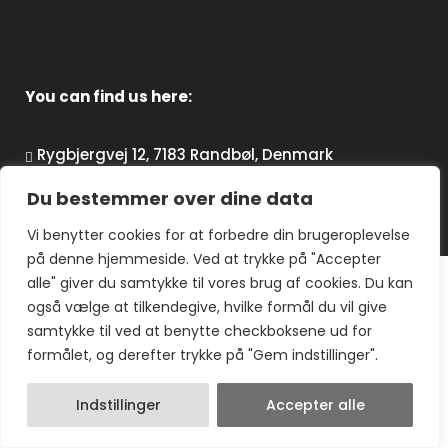
You can find us here:
Rygbjergvej 12, 7183 Randbøl, Denmark
Klodhøjvej 24, 7250 Hejnsvig, Denmark
Du bestemmer over dine data
Vi benytter cookies for at forbedre din brugeroplevelse
på denne hjemmeside. Ved at trykke på "Accepter
alle" giver du samtykke til vores brug af cookies. Du kan
også vælge at tilkendegive, hvilke formål du vil give
samtykke til ved at benytte checkboksene ud for
formålet, og derefter trykke på "Gem indstillinger".
Indstillinger
Accepter alle